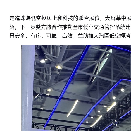
走進珠海低空投與上和科技的聯合展位，大屏幕中展
紹，下一步雙方將合作推動全市低空交通管控系統建
景安全、有序、可靠、高效，並助推大灣區低空經濟