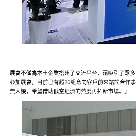
展會不僅為本土企業搭建了交流平台，還吸引了眾多
參加展會，目前已有超20組意向客戶前來諮詢合作
無人機，希望借助低空經濟的熱度再拓新市場。」