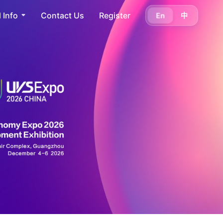
 Info
Contact Us
Register
En
中