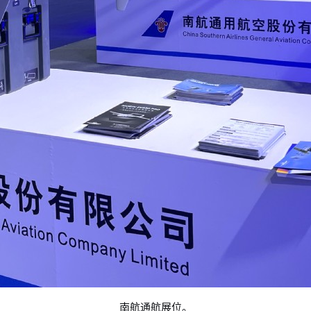
南航通航展位。