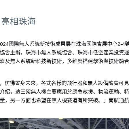
」亮相珠海
、2024國際無人系統新技術成果展在珠海國際會展中心2-4
協會主辦，珠海市無人系統協會、珠海市低空產業投資
濟及無人系統新科技新技術，多維度搭建學術與技術融
，彷彿置身未來，各式各樣的飛行器和無人設備隨處可見
介紹，這三架無人機主要應用於應急救援、物流運輸、
量，另一方面也希望在無人機賽道有所突破。」南航通