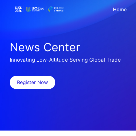
Home
News Center
Innovating Low-Altitude Serving Global Trade
Register Now