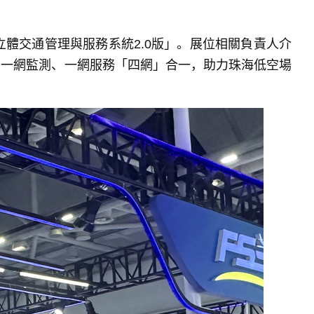
體交通管理與服務系統2.0版」。展位相關負責人介
、一網監測、一網服務「四網」合一，助力珠海低空場