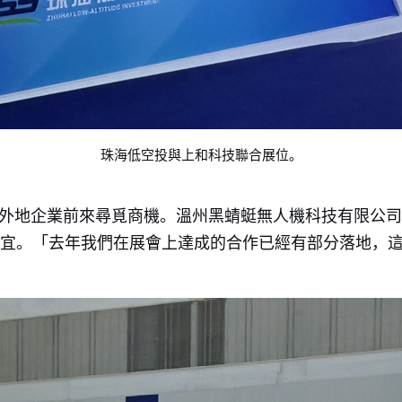
珠海低空投與上和科技聯合展位。
外地企業前來尋覓商機。溫州黑蜻蜓無人機科技有限公司
事宜。「去年我們在展會上達成的合作已經有部分落地，