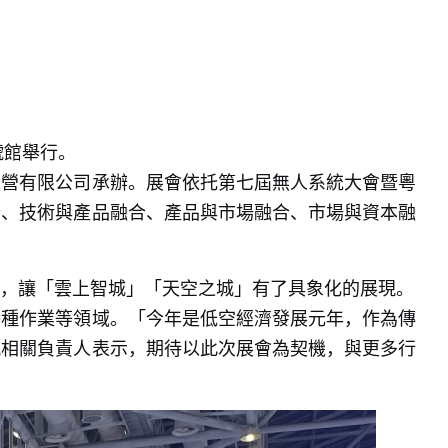
號館舉行。
運營有限公司承辦。展會依托第七屆無人系統大會暨粵
合、技術與產品融合、產品與市場融合、市場與資本融
，讓「雲上智城」「天空之城」有了具象化的展現。
特種作業等領域。「今年是低空經濟發展元年，作為傳
航相關負責人表示，期待以此次展會為契機，與更多行