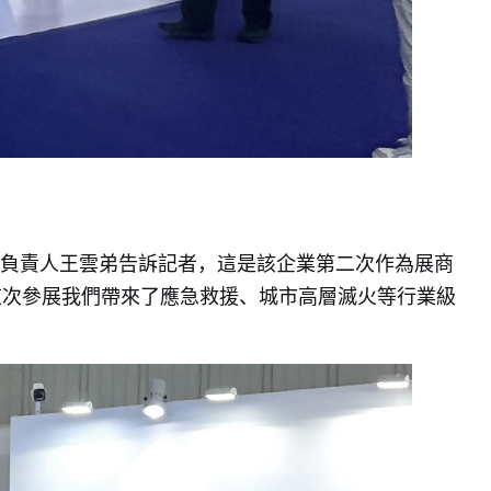
負責人王雲弟告訴記者，這是該企業第二次作為展商
這次參展我們帶來了應急救援、城市高層滅火等行業級