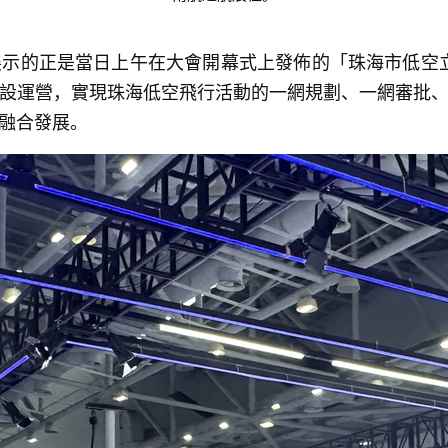
示的正是當日上午在大會開幕式上發佈的「珠海市低空立
設運營，實現珠海低空飛行活動的一網規劃、一網審批
融合發展。