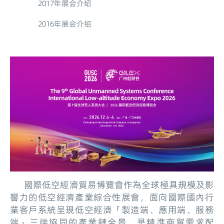
2017年展会介绍
2016年展会介绍
國際低空經濟貿易博覽會作為全球極具規模及影
響力的低空經濟產業綜合性展會，面向國際國內行
業客戶系統呈現低空經濟「製造端、應用端、服務
端」三端協同的產業鏈全景，是精準商貿需求配