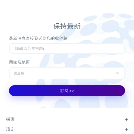
保持最新
最新消息直接發送到您的收件箱
國家及地區
請選擇
訂閱 >>
探索
指引
關於大會