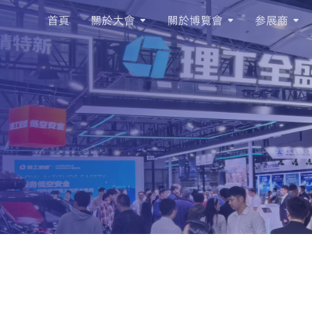
首頁
關於大會
關於博覽會
参展商