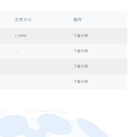
文件大小
操作
1.14MB
下載手冊
--
下載手冊
--
下載手冊
--
下載手冊