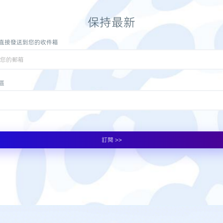
保持最新
直接發送到您的收件箱
區
訂閱 >>