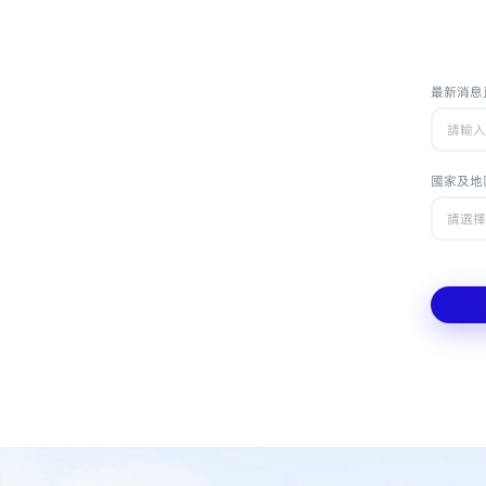
最新消息
國家及地
請選擇