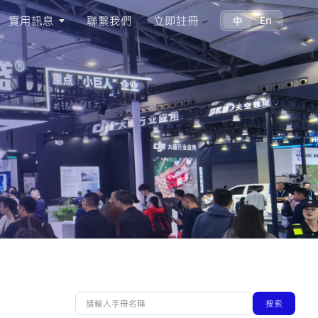
實用訊息
聯繫我們
立即註冊
中
En
搜索