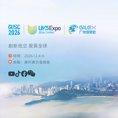
創新低空 服貿全球
時間：2026.12.4-6
地點：廣州廣交會展館