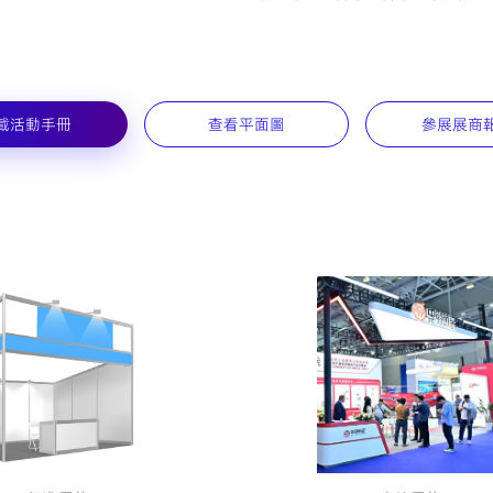
載活動手冊
查看平面圖
參展展商