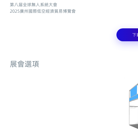
第八届全球無人系統大會
2025廣州國際低空經濟貿易博覽會
下
展會選項