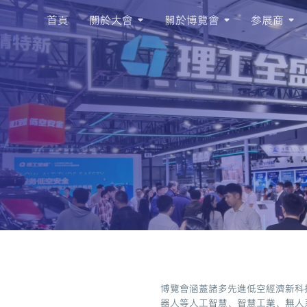
首頁
關於大會
關於博覽會
参展商
博覽會涵蓋諸多先進低空經濟新科技
器人等人工智慧、智慧工業、無人