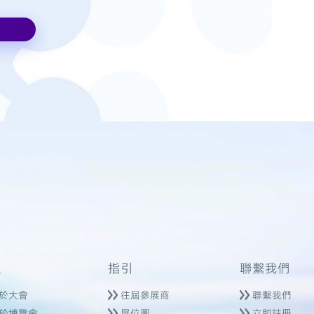
索
指引
聯繫我們
於大會
往屆參展商
聯繫我們
於博覽會
展位圖
立即註冊