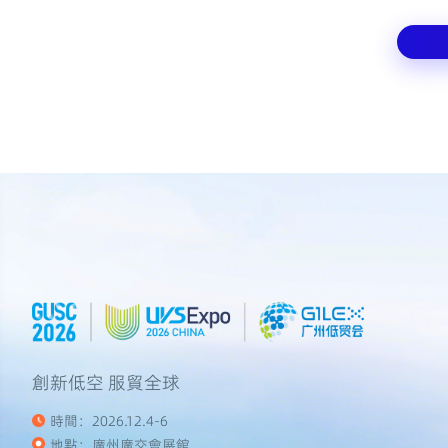
創新低空 服貿全球
時間：2026.12.4-6
地點：廣州廣交會展館