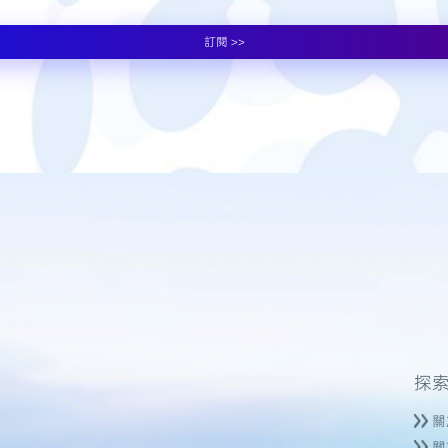
訂閱 >>
探
關
關