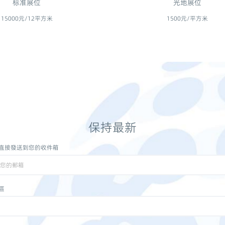
标准展位
光地展位
15000元/12平方米
1500元/平方米
保持最新
直接發送到您的收件箱
區